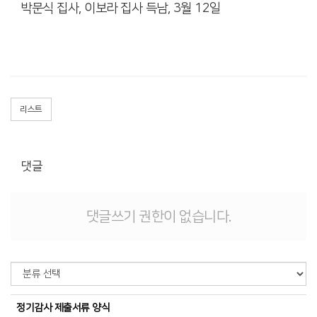
박문식 집사, 이보라 집사 득남, 3월 12일
리스트
댓글
댓글쓰기 권한이 없습니다.
정기감사 제출서류 양식