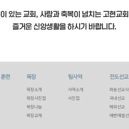
이 있는 교회, 사랑과 축복이 넘치는 고현교
즐거운 신앙생활을 하시기 바랍니다.
 훈련
목장
팀사역
전도선교
목장소개
사역소개
파송선교사
목장사진첩
사진첩
국내선교
목장나눔
해외선교
목장교재
에벤에셀선