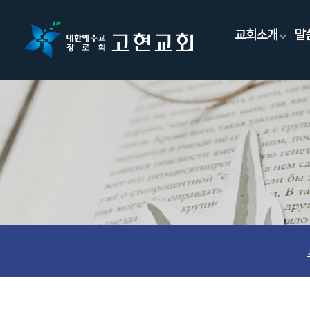
교회소개
말