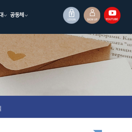
대
공동체
식