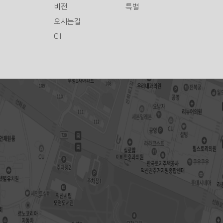
비전
특별
오시는길
C I