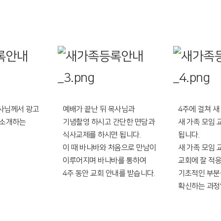
사님께서 광고
예배가 끝난 뒤 목사님과
4주에 걸쳐 
 소개하는
기념촬영 하시고 간단한 면담과
새 가족 모임 
식사교제를 하시면 됩니다.
됩니다.
이 때 바나바와 처음으로 만남이
새 가족 모임 
이루어지며 바나바를 통하여
교회에 잘 적
4주 동안 교회 안내를 받습니다.
기초적인 부분
확신하는 과정