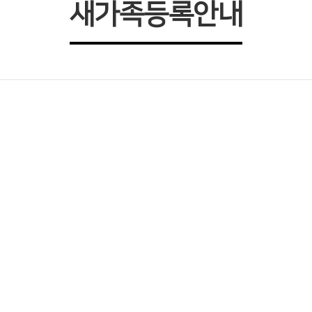
새가족등록안내
새가족 여러분을 주님의 이름으로 환영합니다
교회에 오신 새가족은 다음의 과정을 거치게 