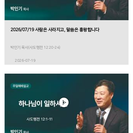
2026/07/19 사람은 사라지고, 말씀은 흥왕합니다
박인기 목사(사도행전 12:20-24)
2026-07-19