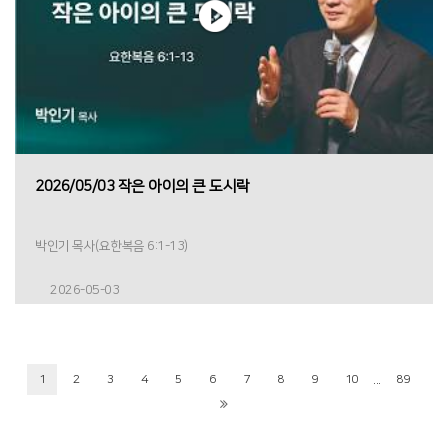
2026/05/03 작은 아이의 큰 도시락
박인기 목사(요한복음 6:1-13)
2026-05-03
...
1
2
3
4
5
6
7
8
9
10
89