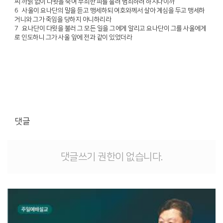
찌 까닭 없이 다윗을 죽여 무죄한 피를 흘려 범죄하려 하시나이까
6 사울이 요나단의 말을 듣고 맹세하되 여호와께서 살아 계심을 두고 맹세하
거니와 그가 죽임을 당하지 아니하리라
7 요나단이 다윗을 불러 그 모든 일을 그에게 알리고 요나단이 그를 사울에게
로 인도하니 그가 사울 앞에 전과 같이 있었더라
댓글
댓글쓰기 권한이 없습니다.