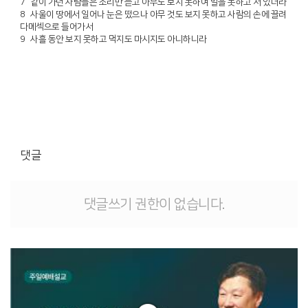
7 같이 가던 사람들은 소리만 듣고 아무도 보지 못하여 말을 못하고 서 있더라
8 사울이 땅에서 일어나 눈은 떴으나 아무 것도 보지 못하고 사람의 손에 끌려
다메섹으로 들어가서
9 사흘 동안 보지 못하고 먹지도 마시지도 아니하니라
댓글
댓글쓰기 권한이 없습니다.