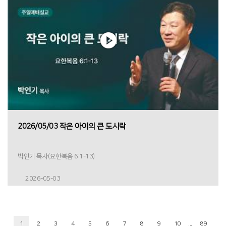
2026/05/03 작은 아이의 큰 도시락
박인기 목사(요한복음 6:1-13)
2026-05-03
...
1
2
3
4
5
6
7
8
9
10
89