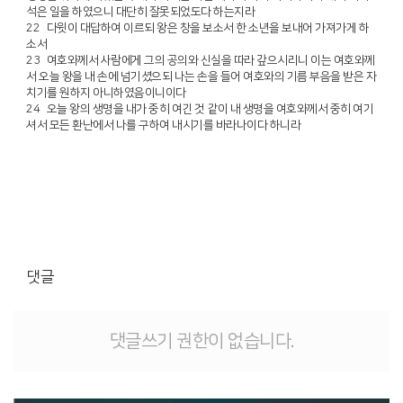
석은 일을 하였으니 대단히 잘못되었도다 하는지라
22 다윗이 대답하여 이르되 왕은 창을 보소서 한 소년을 보내어 가져가게 하
소서
23 여호와께서 사람에게 그의 공의와 신실을 따라 갚으시리니 이는 여호와께
서 오늘 왕을 내 손에 넘기셨으되 나는 손을 들어 여호와의 기름 부음을 받은 자
치기를 원하지 아니하였음이니이다
24 오늘 왕의 생명을 내가 중히 여긴 것 같이 내 생명을 여호와께서 중히 여기
셔서 모든 환난에서 나를 구하여 내시기를 바라나이다 하니라
댓글
댓글쓰기 권한이 없습니다.