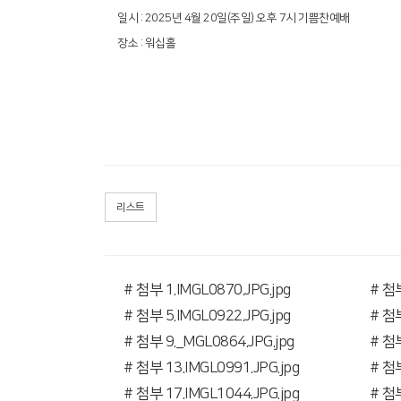
일시 : 2025년 4월 20일(주일) 오후 7시 기쁨찬예배
장소 : 워십홀
리스트
# 첨부 1.IMGL0870.JPG.jpg
# 첨부
# 첨부 5.IMGL0922.JPG.jpg
# 첨부
# 첨부 9._MGL0864.JPG.jpg
# 첨부
# 첨부 13.IMGL0991.JPG.jpg
# 첨부
# 첨부 17.IMGL1044.JPG.jpg
# 첨부