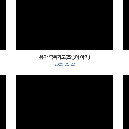
유아 축복기도(조승아 아기)
2026-05-28