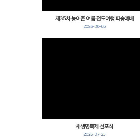
제35차 농어촌 여름 전도여행 파송예배
2026-08-05
새생명축제 선포식
2026-07-23