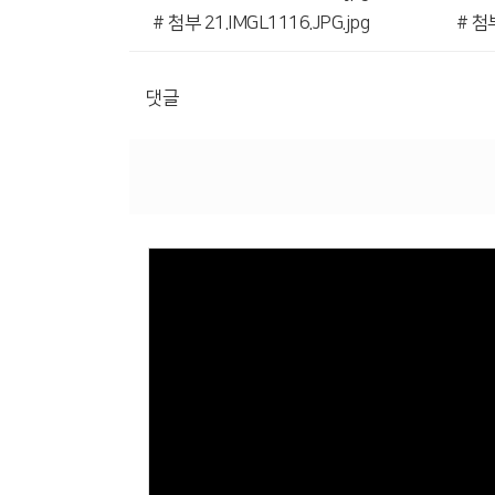
# 첨부 21.IMGL1116.JPG.jpg
# 첨부
댓글