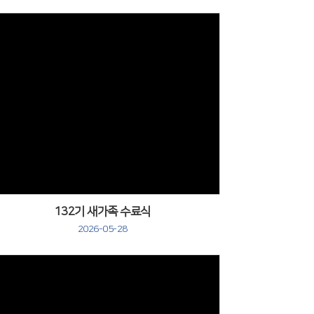
132기 새가족 수료식
2026-05-28