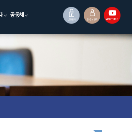
대
공동체