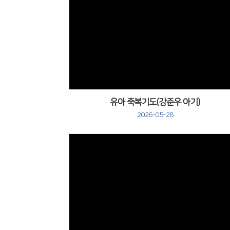
유아 축복기도(강준우 아기)
2026-05-28