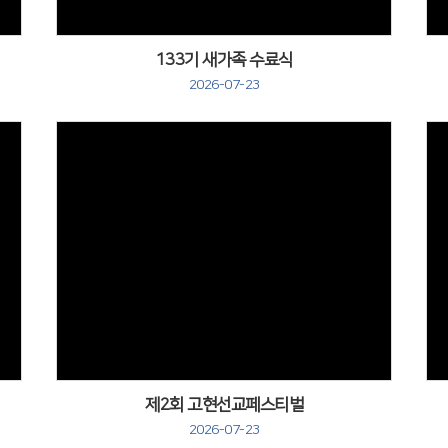
133기 새가족 수료식
2026-07-23
제2회 고현선교페스티벌
2026-07-23