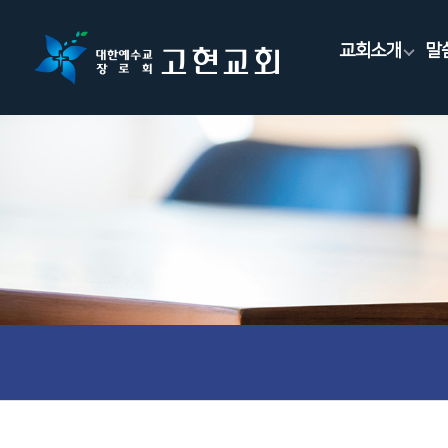
교회소개
말