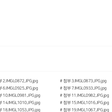
 2.IMGL0872.JPG.jpg
# 첨부 3.IMGL0873.JPG.jpg
 6.IMGL0925.JPG.jpg
# 첨부 7.IMGL0933.JPG.jpg
 10.IMGL0981.JPG.jpg
# 첨부 11.IMGL0982.JPG.jpg
 14.IMGL1010.JPG.jpg
# 첨부 15.IMGL1016.JPG.jpg
 18.IMGL1053.JPG.jpg
# 첨부 19.IMGL1067.JPG.jpg