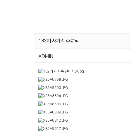
132기 새가족 수료식
ADMIN