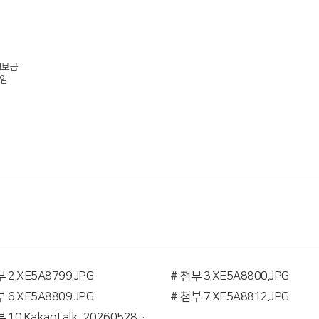
정보금
임
 2.XE5A8799.JPG
# 첨부 3.XE5A8800.JPG
 6.XE5A8809.JPG
# 첨부 7.XE5A8812.JPG
# 첨부 10.KakaoTalk_20260528_105646772_03.jpg