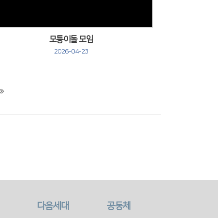
모퉁이돌 모임
2026-04-23
다음세대
공동체