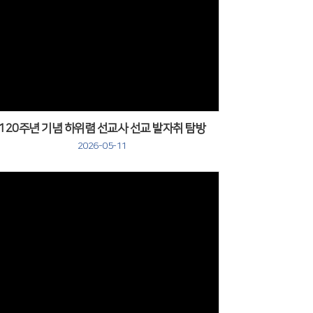
120주년 기념 하위렴 선교사 선교 발자취 탐방
2026-05-11