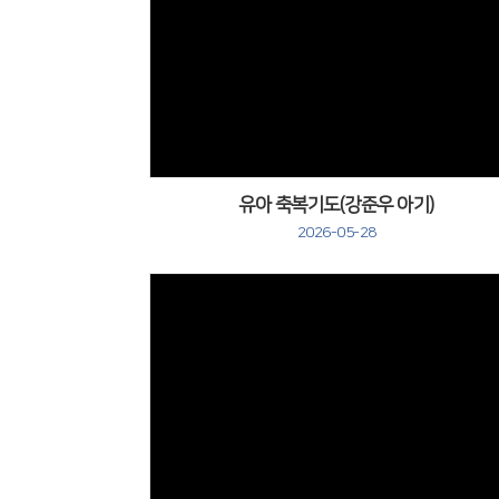
유아 축복기도(강준우 아기)
2026-05-28