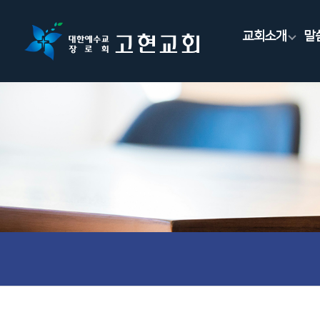
교회소개
말