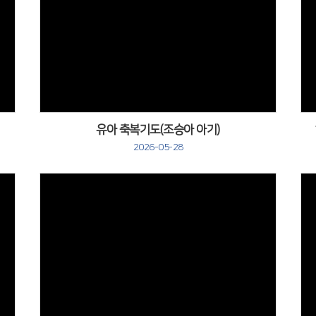
유아 축복기도(조승아 아기)
2026-05-28