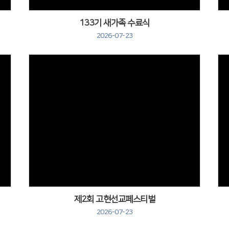
133기 새가족 수료식
2026-07-23
제2회 고현선교페스티벌
2026-07-23