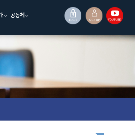
대
공동체