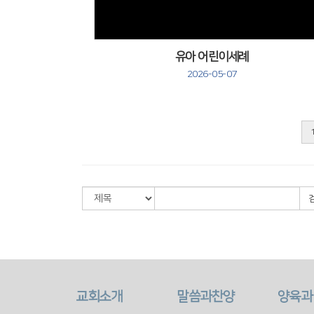
유아 어린이세례
2026-05-07
교회소개
말씀과찬양
양육과