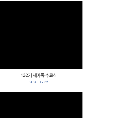
132기 새가족 수료식
2026-05-28