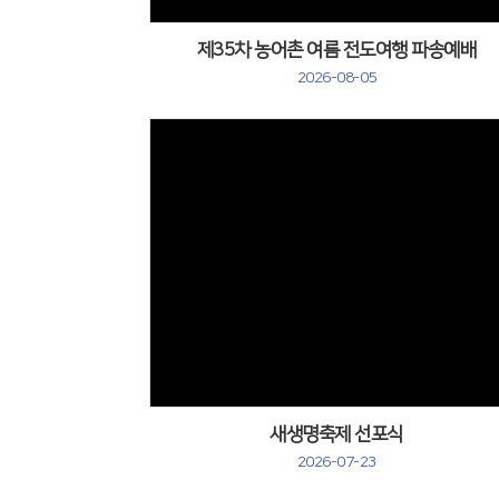
제35차 농어촌 여름 전도여행 파송예배
2026-08-05
새생명축제 선포식
2026-07-23