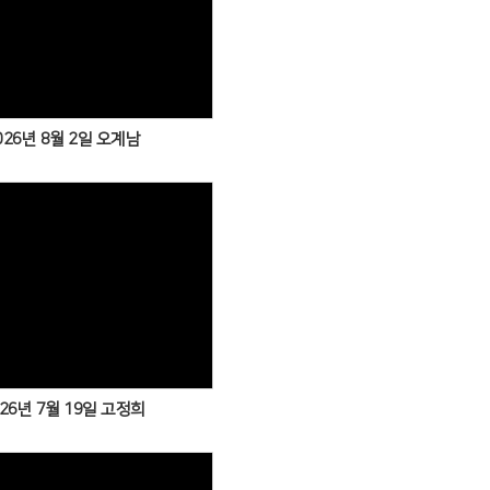
026년 8월 2일 오계남
026년 7월 19일 고정희