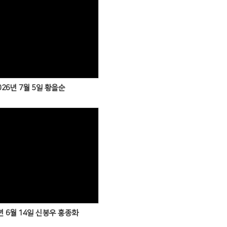
026년 7월 5일 황을순
년 6월 14일 신봉우 홍종화