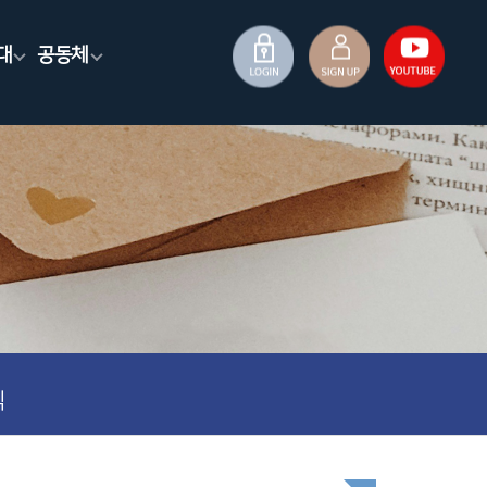
대
공동체
식