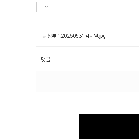
리스트
# 첨부 1.20260531김지원.jpg
댓글