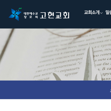
교회소개
말