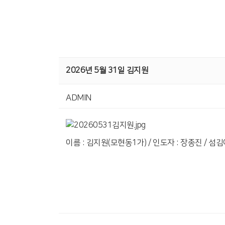
2026년 5월 31일 김지원
ADMIN
이름 : 김지원(모현동1가) / 인도자 : 장종진 / 섬김