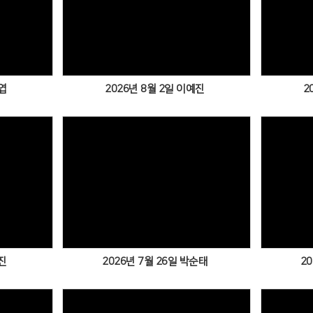
엽
2026년 8월 2일 이예진
2
진
2026년 7월 26일 박순태
2