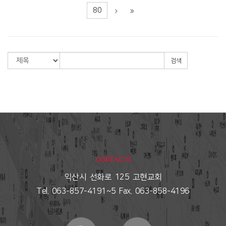
80
검색
CONTACTS
익산시 선화로 125 고현교회
Tel. 063-857-4191~5 Fax. 063-858-4196