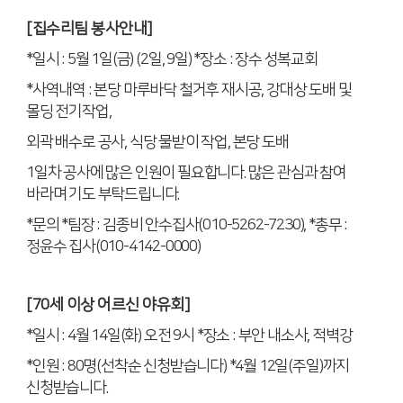
[
집수리팀 봉사안내
]
*
일시
: 5
월
1
일
(
금
) (2
일
, 9
일
) *
장소
:
장수 성복교회
*
사역내역
:
본당 마루바닥 철거후 재시공
,
강대상 도배 및
몰딩 전기작업
,
외곽 배수로 공사
,
식당 물받이 작업
,
본당 도배
1
일차 공사에 많은 인원이 필요합니다
.
많은 관심과 참여
바라며 기도 부탁드립니다
.
*
문의
*
팀장
:
김종비 안수집사
(010-5262-7230), *
총무
:
정윤수 집사
(010-4142-0000)
[70
세 이상 어르신 야유회
]
*
일시
: 4
월
14
일
(
화
)
오전
9
시
*
장소
:
부안 내소사
,
적벽강
*
인원
: 80
명
(
선착순 신청받습니다
) *4
월
12
일
(
주일
)
까지
신청받습니다
.